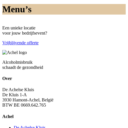
Menu’s
Een unieke locatie
voor jouw bedrijfsevent?
Vrijblijvende offerte
Alcoholmisbruik
schaadt de gezondheid
Over
De Achelse Kluis
De Kluis 1-A
3930 Hamont-Achel, België
BTW BE 0669.642.765
Achel
De Achelse Kluis