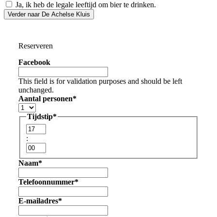
Ja, ik heb de legale leeftijd om bier te drinken.
Verder naar De Achelse Kluis
Reserveren
Facebook
This field is for validation purposes and should be left
unchanged.
Aantal personen
*
Tijdstip
*
Uren
:
Minuten
Naam
*
Telefoonnummer
*
E-mailadres
*