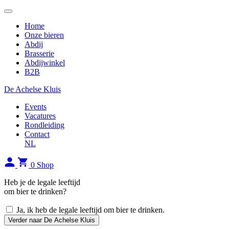
Home
Onze bieren
Abdij
Brasserie
Abdijwinkel
B2B
De Achelse Kluis
Events
Vacatures
Rondleiding
Contact
NL
0
Shop
Heb je de legale leeftijd
om bier te drinken?
Ja, ik heb de legale leeftijd om bier te drinken.
Verder naar De Achelse Kluis